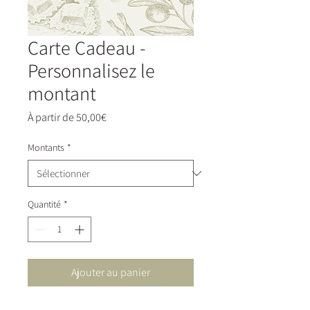
Carte Cadeau -
Personnalisez le
montant
Prix
À partir de
50,00€
promotionnel
Montants
*
Quantité
*
Ajouter au panier