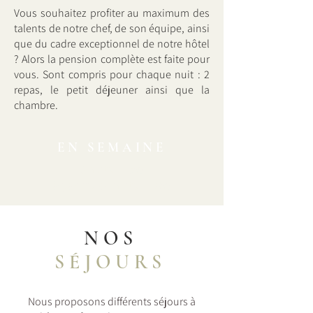
Vous souhaitez profiter au maximum des
talents de notre chef, de son équipe, ainsi
que du cadre exceptionnel de notre hôtel
? Alors la pension complète est faite pour
vous. Sont compris pour chaque nuit : 2
repas, le petit déjeuner ainsi que la
chambre.
EN SEMAINE
3 nuits = -5%
à partir de 4 nuits = - 8%
NOS
SÉJOURS
Nous proposons différents séjours à