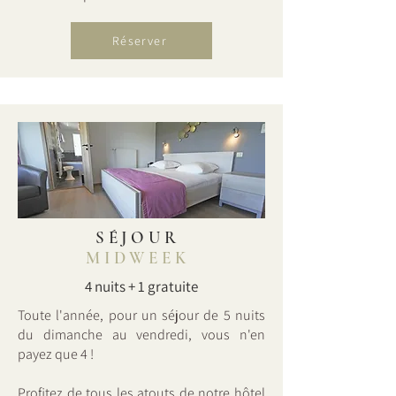
Réserver
SÉJOUR
MIDWEEK
4 nuits + 1 gratuite
Toute l'année, pour un séjour de 5 nuits
du dimanche au vendredi, vous n'en
payez que 4 !
Profitez de tous les atouts de notre hôtel