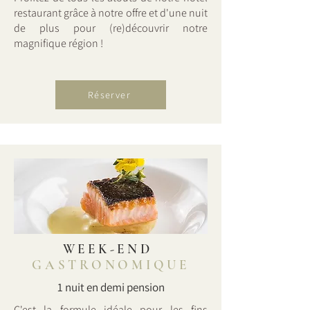
restaurant grâce à notre offre et d'une nuit
de plus pour (re)découvrir notre
magnifique région !
Réserver
WEEK-END
GASTRONOMIQUE
1 nuit en demi pension
C'est la formule idéale pour les fins