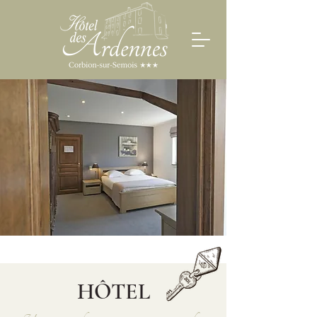
HÔTEL