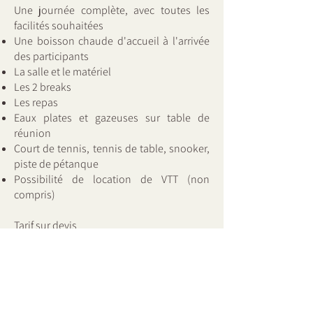
Une journée complète, avec toutes les
facilités souhaitées
Une boisson chaude d'accueil à l'arrivée
des participants
La salle et le matériel
Les 2 breaks
Les repas
Eaux plates et gazeuses sur table de
réunion
Court de tennis, tennis de table, snooker,
piste de
pétanque
Possibilité de locatio
n de VTT (non
compris)
Tarif sur devis