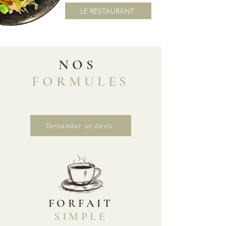
LE RESTAURANT
NOS
FORMULES
Demander un devis
FORFAIT
SIMPLE