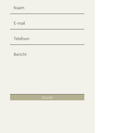
sturen