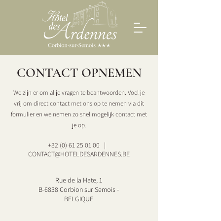
CONTACT OPNEMEN
We zijn er om al je vragen te beantwoorden. Voel je
vrij om direct contact met ons op te nemen via dit
formulier en we nemen zo snel mogelijk contact met
je op.
+32 (0) 61 25 01 00
|
CONTACT@HOTELDESARDENNES.BE
Rue de la Hate, 1
B-6838 Corbion sur Semois -
BELGIQUE