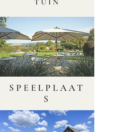
TUIN
SPEELPLAAT
S