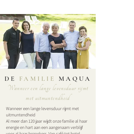
DE
FAMILIE
MAQUA
Wanneer een lange levensduur rijmt
met uitmuntendheid
Wanneer een lange levensduur rijmt met
uitmuntendheid
Al meer dan 120 jaar wijdt onze familie al haar
energie en hart aan een aangenaam verblijf
voor al haar bezoekers. Van café tot hotel-