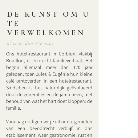
DE KUNST OM U
TE
VERWELKOMEN
al meer dan 120 jaar
Ons hotel-restaurant in Corbion, vlakbij
Bouillon, is een echt familieverhaal. Het
begon allemaal meer dan 120 jaar
geleden, toen Jules & Eugénie hun kleine
café omtoverden in een hotelrestaurant.
Sindsdien is het natuurlijk geëvolueerd
door de generaties en de jaren heen, met
behoud van wat het hart doet kloppen: de
familie.
Vandaag nodigen we je uit om te genieten
van een bevoorrecht verblijf in ons
etablissement, waar gastronomie, rust en