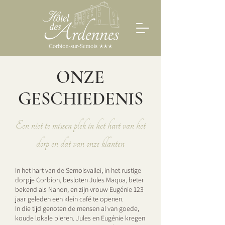
ONZE
GESCHIEDENIS
Een niet te missen plek in het hart van het
dorp en dat van onze klanten
In het hart van de Semoisvallei, in het rustige
dorpje Corbion, besloten Jules Maqua, beter
bekend als Nanon, en zijn vrouw Eugénie 123
jaar geleden een klein café te openen.​
In die tijd genoten de mensen al van goede,
koude lokale bieren. Jules en Eugénie kregen