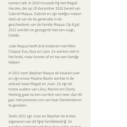
kamers telt. In 2010 trouwde hij met Magali
Harzée, die op 29 december 2010 beviel van
Gabriel Maqua. Gabriel en zijn neefjes maken
deel uit van de 6e generatie in de
geschiedenis van de familie Maqua. Op 8 juli
2012 werden ze gezegend met een zusje,
Estelle.
Julie Maqua heeft drie kinderen met Mike
Chaput: Eva, Noa en Liam. Ze werken niet in
het hotel, maar komen af en toe een handje
helpen.
In 2012 nam Stephan Maqua de keuken over
en zijn vrouw Pauline Bastin werkte in de
eetzaal naast Magali en Joan. Ze zijn de
trotse ouders van Lilou, Marion en Charly.
Hedwig gaat na een carrière van meer dan 40
jaar met pensioen om van haar kleinkinderen
te genieten.
Sinds 2021 zijn Joan en Stephan de trotse
eigenaren van dit fijne familiebedrijf. Ze
worden ondersteund door hun vader en hun