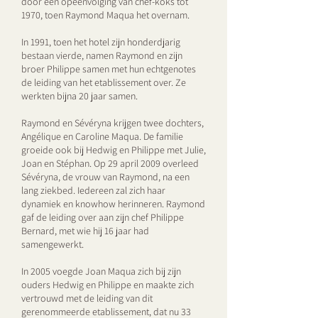
door een opeenvolging van chef-koks tot
1970, toen Raymond Maqua het overnam.
In 1991, toen het hotel zijn honderdjarig
bestaan vierde, namen Raymond en zijn
broer Philippe samen met hun echtgenotes
de leiding van het etablissement over. Ze
werkten bijna 20 jaar samen.
Raymond en Sévéryna krijgen twee dochters,
Angélique en Caroline Maqua. De familie
groeide ook bij Hedwig en Philippe met Julie,
Joan en Stéphan. Op 29 april 2009 overleed
Sévéryna, de vrouw van Raymond, na een
lang ziekbed. Iedereen zal zich haar
dynamiek en knowhow herinneren. Raymond
gaf de leiding over aan zijn chef Philippe
Bernard, met wie hij 16 jaar had
samengewerkt.
In 2005 voegde Joan Maqua zich bij zijn
ouders Hedwig en Philippe en maakte zich
vertrouwd met de leiding van dit
gerenommeerde etablissement, dat nu 33