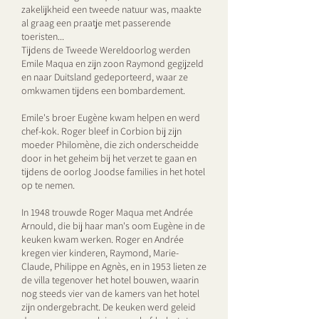
zakelijkheid een tweede natuur was, maakte
al graag een praatje met passerende
toeristen...
Tijdens de Tweede Wereldoorlog werden
Emile Maqua en zijn zoon Raymond gegijzeld
en naar Duitsland gedeporteerd, waar ze
omkwamen tijdens een bombardement.
Emile's broer Eugène kwam helpen en werd
chef-kok. Roger bleef in Corbion bij zijn
moeder Philomène, die zich onderscheidde
door in het geheim bij het verzet te gaan en
tijdens de oorlog Joodse families in het hotel
op te nemen.
In 1948 trouwde Roger Maqua met Andrée
Arnould, die bij haar man's oom Eugène in de
keuken kwam werken. Roger en Andrée
kregen vier kinderen, Raymond, Marie-
Claude, Philippe en Agnès, en in 1953 lieten ze
de villa tegenover het hotel bouwen, waarin
nog steeds vier van de kamers van het hotel
zijn ondergebracht. De keuken werd geleid