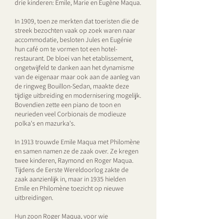
drie kinderen: Emile, Marie en Eugène Maqua.
In 1909, toen ze merkten dat toeristen die de
streek bezochten vaak op zoek waren naar
accommodatie, besloten Jules en Eugénie
hun café om te vormen tot een hotel-
restaurant. De bloei van het etablissement,
ongetwijfeld te danken aan het dynamisme
van de eigenaar maar ook aan de aanleg van
de ringweg Bouillon-Sedan, maakte deze
tijdige uitbreiding en modernisering mogelijk.
Bovendien zette een piano de toon en
neurieden veel Corbionais de modieuze
polka's en mazurka's.
In 1913 trouwde Emile Maqua met Philomène
en samen namen ze de zaak over. Ze kregen
twee kinderen, Raymond en Roger Maqua.
Tijdens de Eerste Wereldoorlog zakte de
zaak aanzienlijk in, maar in 1935 hielden
Emile en Philomène toezicht op nieuwe
uitbreidingen.
Hun zoon Roger Maqua, voor wie