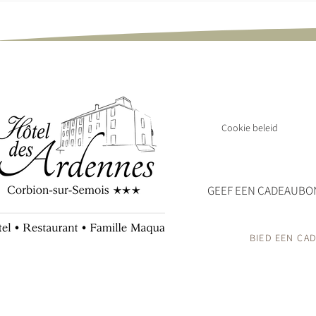
HET HOTEL EN 
Gesloten van
Cookie beleid
GEEF EEN CADEAUBON
BIED EEN CA