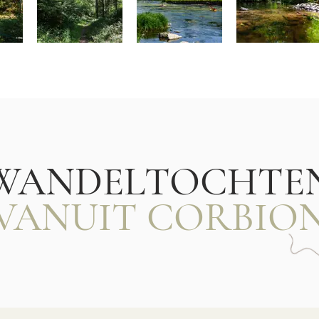
WANDELTOCHTE
VANUIT CORBIO