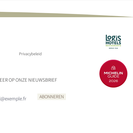
LUNCH EN DINER
8 maart 2027.
Privacybeleid
ER OP ONZE NIEUWSBRIEF
ABONNEREN