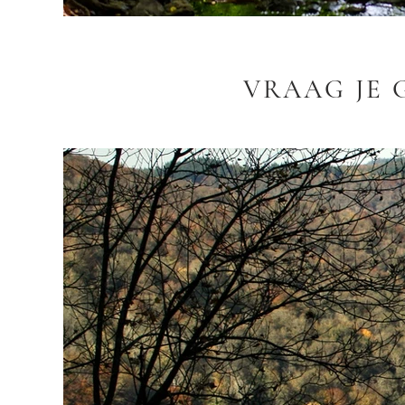
VRAAG JE 