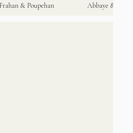
Frahan & Poupehan
Abbaye & Semo