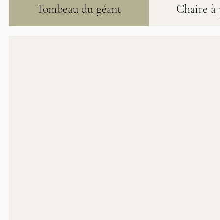
Tombeau du géant
Chaire à 