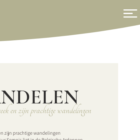
NDELEN
ek en zijn prachtige wandelingen
n zijn prachtige wandelingen
sur Semois ligt in de Belgische Ardennen,