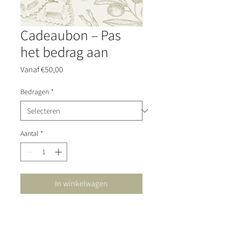
Cadeaubon – Pas
het bedrag aan
Verkoopprijs
Vanaf
€50,00
Bedragen
*
Aantal
*
In winkelwagen
HET HOTEL EN RESTAURANT ZIJN